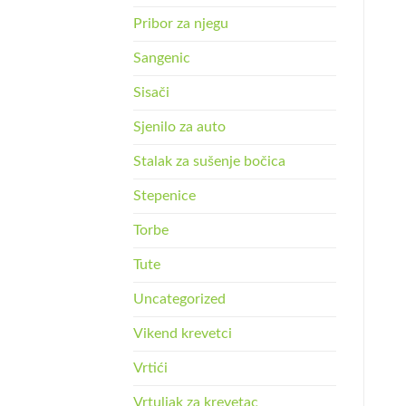
Pribor za njegu
Sangenic
Sisači
Sjenilo za auto
Stalak za sušenje bočica
Stepenice
Torbe
Tute
Uncategorized
Vikend krevetci
Vrtići
Vrtuljak za krevetac