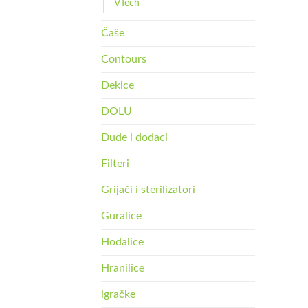
VTech
Čaše
Contours
Dekice
DOLU
Dude i dodaci
Filteri
Grijači i sterilizatori
Guralice
Hodalice
Hranilice
igračke