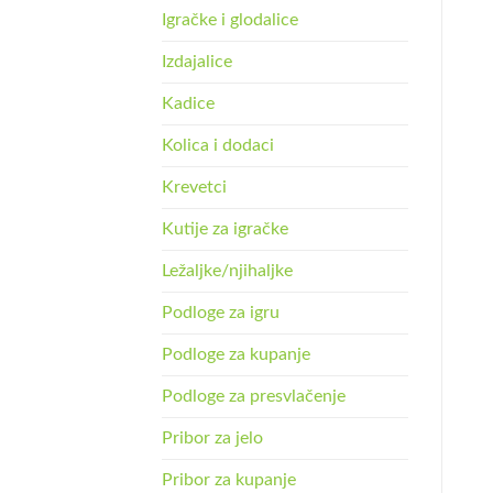
Igračke i glodalice
Izdajalice
Kadice
Kolica i dodaci
Krevetci
Kutije za igračke
Ležaljke/njihaljke
Podloge za igru
Podloge za kupanje
Podloge za presvlačenje
Pribor za jelo
Pribor za kupanje