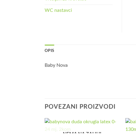
WC nastavci
OPIS
Baby Nova
POVEZANI PROIZVODI
NEMA NA ZALIHI