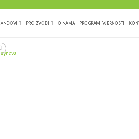
RANDOVI
PROIZVODI
O NAMA
PROGRAMI VJERNOSTI
KON