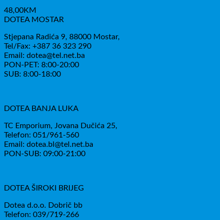
48,00
KM
DOTEA MOSTAR
Stjepana Radića 9, 88000 Mostar,
Tel/Fax: +387 36 323 290
Email: dotea@tel.net.ba
PON-PET: 8:00-20:00
SUB: 8:00-18:00
DOTEA BANJA LUKA
TC Emporium, Jovana Dučića 25,
Telefon: 051/961-560
Email: dotea.bl@tel.net.ba
PON-SUB: 09:00-21:00
DOTEA ŠIROKI BRIJEG
Dotea d.o.o. Dobrič bb
Telefon: 039/719-266