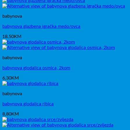
babynova
babynova glazbena igračka medo/ovca
18,50
KM
babynova
babynova glodalica osmica, 2kom
6,30
KM
babynova
babynova glodalica ribica
8,80
KM