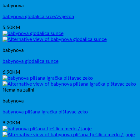
babynova
babynova glodalica srce/zvijezda
5,50
KM
babynova
babynova glodalica sunce
6,90
KM
Nema na zalihi
babynova
babynova plišana igračka pištavac zeko
9,20
KM