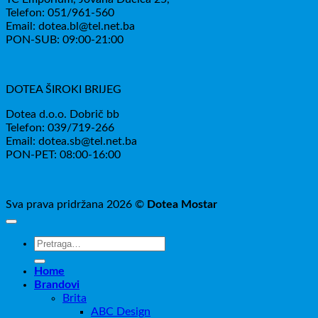
Telefon: 051/961-560
Email: dotea.bl@tel.net.ba
PON-SUB: 09:00-21:00
DOTEA ŠIROKI BRIJEG
Dotea d.o.o. Dobrič bb
Telefon: 039/719-266
Email: dotea.sb@tel.net.ba
PON-PET: 08:00-16:00
Sva prava pridržana 2026 ©
Dotea Mostar
Pretraži:
Home
Brandovi
Brita
ABC Design