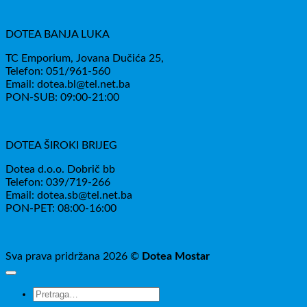
DOTEA BANJA LUKA
TC Emporium, Jovana Dučića 25,
Telefon: 051/961-560
Email: dotea.bl@tel.net.ba
PON-SUB: 09:00-21:00
DOTEA ŠIROKI BRIJEG
Dotea d.o.o. Dobrič bb
Telefon: 039/719-266
Email: dotea.sb@tel.net.ba
PON-PET: 08:00-16:00
Sva prava pridržana 2026 ©
Dotea Mostar
Pretraži: