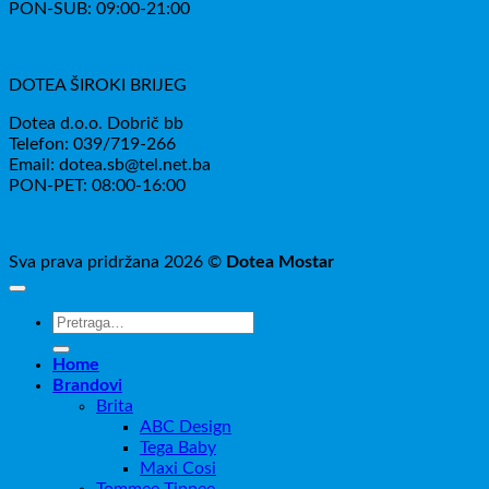
PON-SUB: 09:00-21:00
DOTEA ŠIROKI BRIJEG
Dotea d.o.o. Dobrič bb
Telefon: 039/719-266
Email: dotea.sb@tel.net.ba
PON-PET: 08:00-16:00
Sva prava pridržana 2026 ©
Dotea Mostar
Pretraži:
Home
Brandovi
Brita
ABC Design
Tega Baby
Maxi Cosi