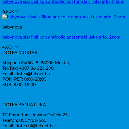
babynova sisač silikon anticolic anatomski široko grlo, 2 kom
6,80
KM
babynova
babynova sisač silikon anticolic anatomski usko grlo, 2kom
4,60
KM
DOTEA MOSTAR
Stjepana Radića 9, 88000 Mostar,
Tel/Fax: +387 36 323 290
Email: dotea@tel.net.ba
PON-PET: 8:00-20:00
SUB: 8:00-18:00
DOTEA BANJA LUKA
TC Emporium, Jovana Dučića 25,
Telefon: 051/961-560
Email: dotea.bl@tel.net.ba