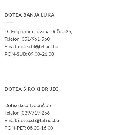
DOTEA BANJA LUKA
TC Emporium, Jovana Dučića 25,
Telefon: 051/961-560
Email: dotea.bl@tel.net.ba
PON-SUB: 09:00-21:00
DOTEA ŠIROKI BRIJEG
Dotea d.o.o. Dobrič bb
Telefon: 039/719-266
Email: dotea.sb@tel.net.ba
PON-PET: 08:00-16:00