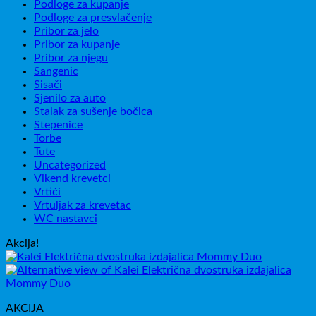
Podloge za kupanje
Podloge za presvlačenje
Pribor za jelo
Pribor za kupanje
Pribor za njegu
Sangenic
Sisači
Sjenilo za auto
Stalak za sušenje bočica
Stepenice
Torbe
Tute
Uncategorized
Vikend krevetci
Vrtići
Vrtuljak za krevetac
WC nastavci
Akcija!
AKCIJA