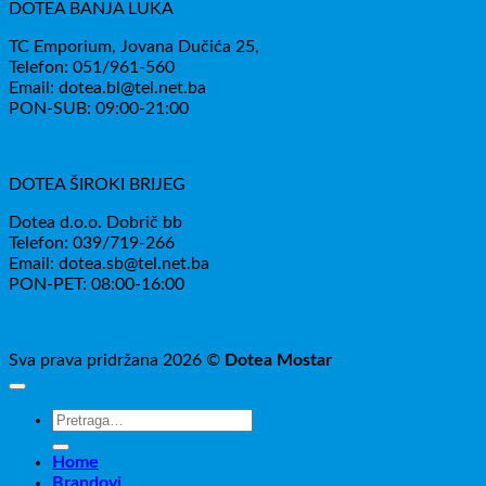
DOTEA BANJA LUKA
TC Emporium, Jovana Dučića 25,
Telefon: 051/961-560
Email: dotea.bl@tel.net.ba
PON-SUB: 09:00-21:00
DOTEA ŠIROKI BRIJEG
Dotea d.o.o. Dobrič bb
Telefon: 039/719-266
Email: dotea.sb@tel.net.ba
PON-PET: 08:00-16:00
Sva prava pridržana 2026 ©
Dotea Mostar
Pretraži:
Home
Brandovi