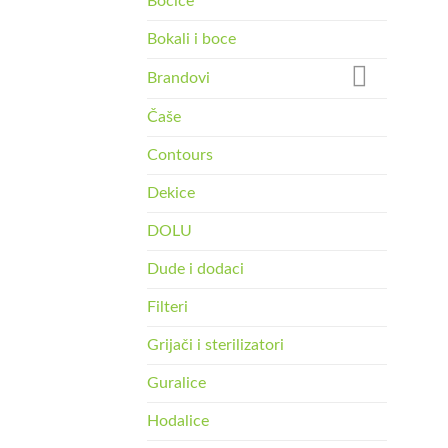
Bočice
Bokali i boce
Brandovi
Čaše
Contours
Dekice
DOLU
Dude i dodaci
Filteri
Grijači i sterilizatori
Guralice
Hodalice