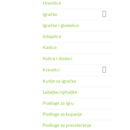
Hranilice
igračke
Igračke i glodalice
Izdajalice
Kadice
Kolica i dodaci
Krevetci
Kutije za igračke
Ležaljke/njihaljke
Podloge za igru
Podloge za kupanje
Podloge za presvlačenje