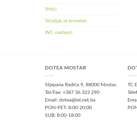
Vrtići
Vrtuljak za krevetac
WC nastavci
DOTEA MOSTAR
DO
Stjepana Radića 9, 88000 Mostar,
TC E
Tel/Fax: +387 36 323 290
Tele
Email: dotea@tel.net.ba
Emai
PON-PET: 8:00-20:00
PON
SUB: 8:00-18:00