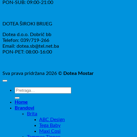
PON-SUB: 09:00-21:00
DOTEA ŠIROKI BRIJEG
Dotea d.o.o. Dobrič bb
Telefon: 039/719-266
Email: dotea.sb@tel.net.ba
PON-PET: 08:00-16:00
Sva prava pridržana 2026 ©
Dotea Mostar
Pretraži:
Home
Brandovi
Brita
ABC Design
Tega Baby
Maxi Cosi