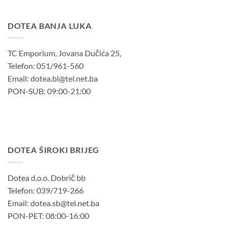
DOTEA BANJA LUKA
TC Emporium, Jovana Dučića 25,
Telefon: 051/961-560
Email: dotea.bl@tel.net.ba
PON-SUB: 09:00-21:00
DOTEA ŠIROKI BRIJEG
Dotea d.o.o. Dobrič bb
Telefon: 039/719-266
Email: dotea.sb@tel.net.ba
PON-PET: 08:00-16:00