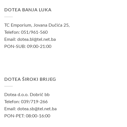
DOTEA BANJA LUKA
TC Emporium, Jovana Dučića 25,
Telefon: 051/961-560
Email: dotea.bl@tel.net.ba
PON-SUB: 09:00-21:00
DOTEA ŠIROKI BRIJEG
Dotea d.o.o. Dobrič bb
Telefon: 039/719-266
Email: dotea.sb@tel.net.ba
PON-PET: 08:00-16:00