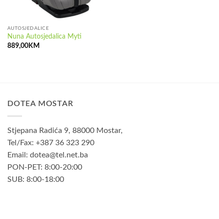
AUTOSJEDALICE
Nuna Autosjedalica Myti
889,00
KM
DOTEA MOSTAR
Stjepana Radića 9, 88000 Mostar,
Tel/Fax: +387 36 323 290
Email: dotea@tel.net.ba
PON-PET: 8:00-20:00
SUB: 8:00-18:00