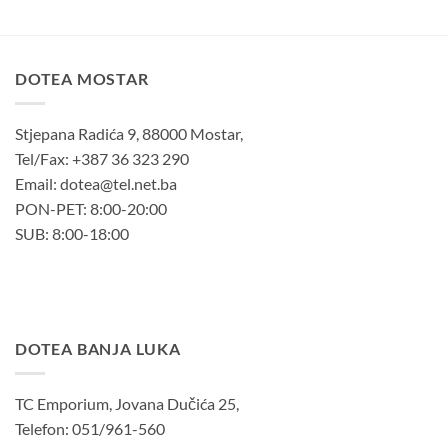
DOTEA MOSTAR
Stjepana Radića 9, 88000 Mostar,
Tel/Fax: +387 36 323 290
Email: dotea@tel.net.ba
PON-PET: 8:00-20:00
SUB: 8:00-18:00
DOTEA BANJA LUKA
TC Emporium, Jovana Dučića 25,
Telefon: 051/961-560