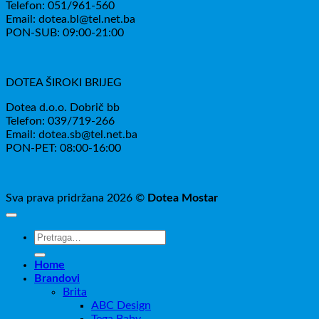
Telefon: 051/961-560
Email: dotea.bl@tel.net.ba
PON-SUB: 09:00-21:00
DOTEA ŠIROKI BRIJEG
Dotea d.o.o. Dobrič bb
Telefon: 039/719-266
Email: dotea.sb@tel.net.ba
PON-PET: 08:00-16:00
Sva prava pridržana 2026 ©
Dotea Mostar
Pretraži:
Home
Brandovi
Brita
ABC Design