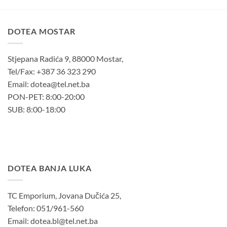
DOTEA MOSTAR
Stjepana Radića 9, 88000 Mostar,
Tel/Fax: +387 36 323 290
Email: dotea@tel.net.ba
PON-PET: 8:00-20:00
SUB: 8:00-18:00
DOTEA BANJA LUKA
TC Emporium, Jovana Dučića 25,
Telefon: 051/961-560
Email: dotea.bl@tel.net.ba