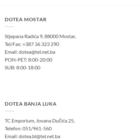
DOTEA MOSTAR
Stjepana Radića 9, 88000 Mostar,
Tel/Fax: +387 36 323 290
Email: dotea@tel.net.ba
PON-PET: 8:00-20:00
SUB: 8:00-18:00
DOTEA BANJA LUKA
TC Emporium, Jovana Dučića 25,
Telefon: 051/961-560
Email: dotea.bl@tel.net.ba