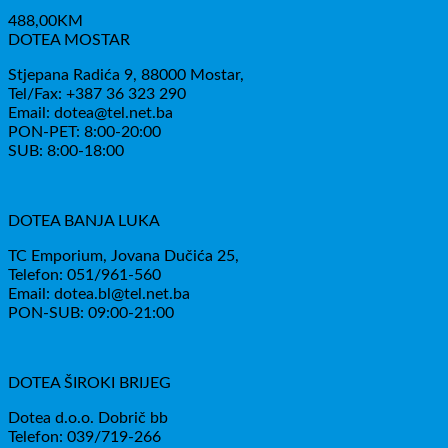
488,00
KM
DOTEA MOSTAR
Stjepana Radića 9, 88000 Mostar,
Tel/Fax: +387 36 323 290
Email: dotea@tel.net.ba
PON-PET: 8:00-20:00
SUB: 8:00-18:00
DOTEA BANJA LUKA
TC Emporium, Jovana Dučića 25,
Telefon: 051/961-560
Email: dotea.bl@tel.net.ba
PON-SUB: 09:00-21:00
DOTEA ŠIROKI BRIJEG
Dotea d.o.o. Dobrič bb
Telefon: 039/719-266