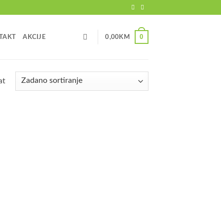
0
TAKT
AKCIJE
0,00
KM
at