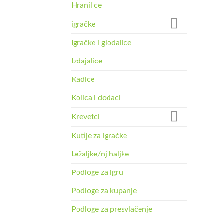
Hranilice
igračke
Igračke i glodalice
Izdajalice
Kadice
Kolica i dodaci
Krevetci
Kutije za igračke
Ležaljke/njihaljke
Podloge za igru
Podloge za kupanje
Podloge za presvlačenje