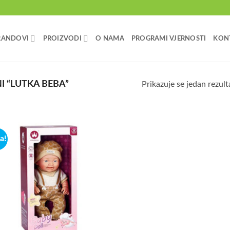
RANDOVI
PROIZVODI
O NAMA
PROGRAMI VJERNOSTI
KON
 “LUTKA BEBA”
Prikazuje se jedan rezult
a!