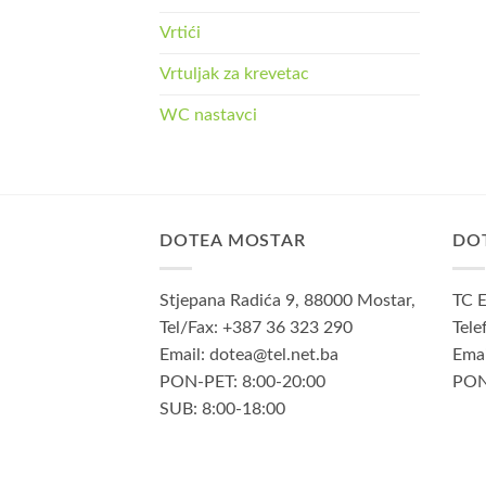
Vrtići
Vrtuljak za krevetac
WC nastavci
DOTEA MOSTAR
DO
Stjepana Radića 9, 88000 Mostar,
TC E
Tel/Fax: +387 36 323 290
Tele
Email: dotea@tel.net.ba
Emai
PON-PET: 8:00-20:00
PON
SUB: 8:00-18:00