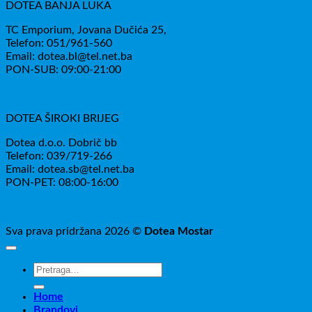
DOTEA BANJA LUKA
TC Emporium, Jovana Dučića 25,
Telefon: 051/961-560
Email: dotea.bl@tel.net.ba
PON-SUB: 09:00-21:00
DOTEA ŠIROKI BRIJEG
Dotea d.o.o. Dobrič bb
Telefon: 039/719-266
Email: dotea.sb@tel.net.ba
PON-PET: 08:00-16:00
Sva prava pridržana 2026 ©
Dotea Mostar
Pretraži:
Home
Brandovi