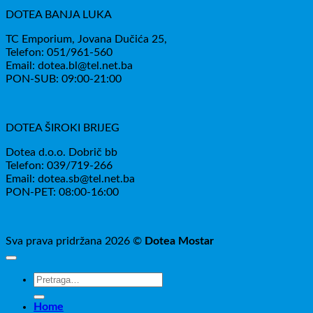
DOTEA BANJA LUKA
TC Emporium, Jovana Dučića 25,
Telefon: 051/961-560
Email: dotea.bl@tel.net.ba
PON-SUB: 09:00-21:00
DOTEA ŠIROKI BRIJEG
Dotea d.o.o. Dobrič bb
Telefon: 039/719-266
Email: dotea.sb@tel.net.ba
PON-PET: 08:00-16:00
Sva prava pridržana 2026 ©
Dotea Mostar
Pretraži:
Home