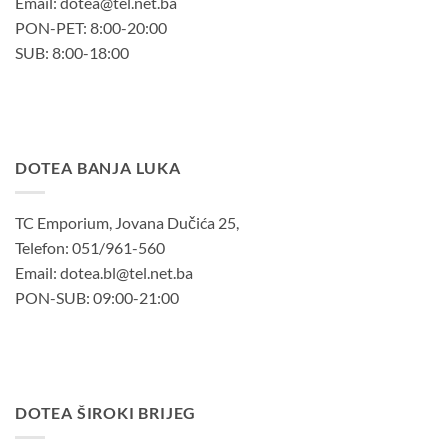
Email: dotea@tel.net.ba
PON-PET: 8:00-20:00
SUB: 8:00-18:00
DOTEA BANJA LUKA
TC Emporium, Jovana Dučića 25,
Telefon: 051/961-560
Email: dotea.bl@tel.net.ba
PON-SUB: 09:00-21:00
DOTEA ŠIROKI BRIJEG