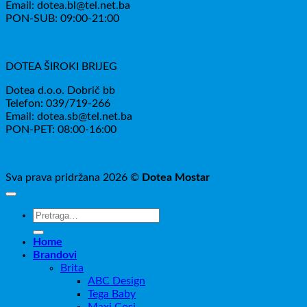
Email: dotea.bl@tel.net.ba
PON-SUB: 09:00-21:00
DOTEA ŠIROKI BRIJEG
Dotea d.o.o. Dobrič bb
Telefon: 039/719-266
Email: dotea.sb@tel.net.ba
PON-PET: 08:00-16:00
Sva prava pridržana 2026 ©
Dotea Mostar
Pretraži:
Home
Brandovi
Brita
ABC Design
Tega Baby