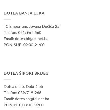
DOTEA BANJA LUKA
TC Emporium, Jovana Dučića 25,
Telefon: 051/961-560
Email: dotea.bl@tel.net.ba
PON-SUB: 09:00-21:00
DOTEA ŠIROKI BRIJEG
Dotea d.o.o. Dobrič bb
Telefon: 039/719-266
Email: dotea.sb@tel.net.ba
PON-PET: 08:00-16:00