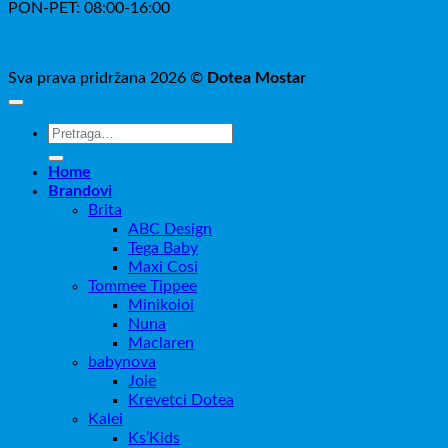
PON-PET: 08:00-16:00
Sva prava pridržana 2026 ©
Dotea Mostar
Pretraži:
Home
Brandovi
Brita
ABC Design
Tega Baby
Maxi Cosi
Tommee Tippee
Minikoioi
Nuna
Maclaren
babynova
Joie
Krevetci Dotea
Kalei
Ks’Kids