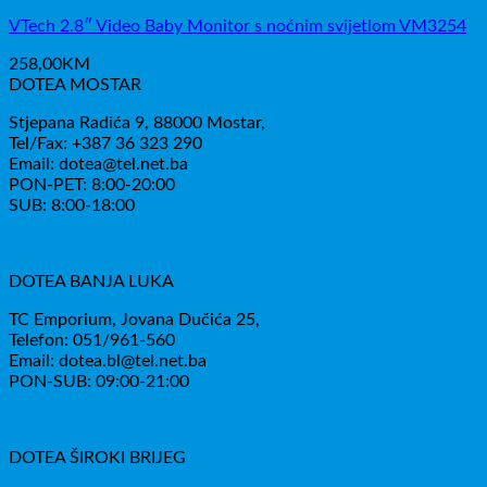
VTech 2.8″ Video Baby Monitor s noćnim svijetlom VM3254
258,00
KM
DOTEA MOSTAR
Stjepana Radića 9, 88000 Mostar,
Tel/Fax: +387 36 323 290
Email: dotea@tel.net.ba
PON-PET: 8:00-20:00
SUB: 8:00-18:00
DOTEA BANJA LUKA
TC Emporium, Jovana Dučića 25,
Telefon: 051/961-560
Email: dotea.bl@tel.net.ba
PON-SUB: 09:00-21:00
DOTEA ŠIROKI BRIJEG