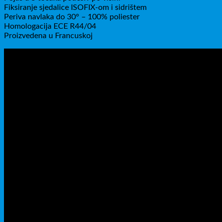
Fiksiranje sjedalice ISOFIX-om i sidrištem
Periva navlaka do 30° – 100% poliester
Homologacija ECE R44/04
Proizvedena u Francuskoj