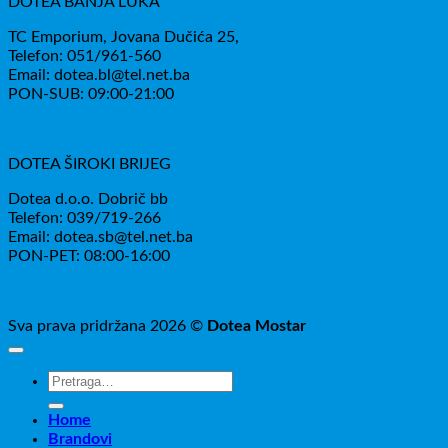
DOTEA BANJA LUKA
TC Emporium, Jovana Dučića 25,
Telefon: 051/961-560
Email: dotea.bl@tel.net.ba
PON-SUB: 09:00-21:00
DOTEA ŠIROKI BRIJEG
Dotea d.o.o. Dobrič bb
Telefon: 039/719-266
Email: dotea.sb@tel.net.ba
PON-PET: 08:00-16:00
Sva prava pridržana 2026 ©
Dotea Mostar
Pretraži:
Home
Brandovi