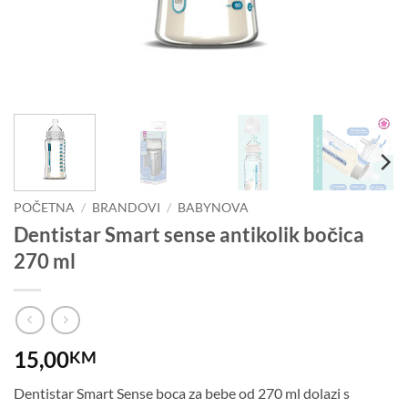
POČETNA
/
BRANDOVI
/
BABYNOVA
Dentistar Smart sense antikolik bočica
270 ml
15,00
KM
Dentistar Smart Sense boca za bebe od 270 ml dolazi s