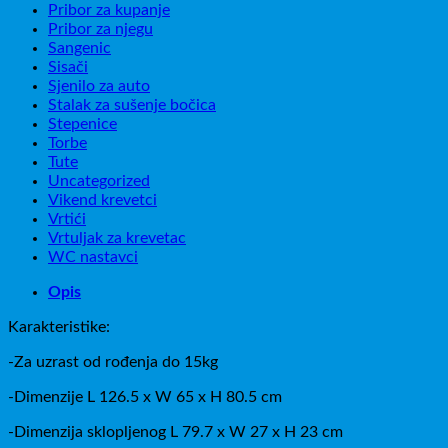
Pribor za kupanje
Pribor za njegu
Sangenic
Sisači
Sjenilo za auto
Stalak za sušenje bočica
Stepenice
Torbe
Tute
Uncategorized
Vikend krevetci
Vrtići
Vrtuljak za krevetac
WC nastavci
Opis
Karakteristike:
-Za uzrast od rođenja do 15kg
-Dimenzije L 126.5 x W 65 x H 80.5 cm
-Dimenzija sklopljenog L 79.7 x W 27 x H 23 cm