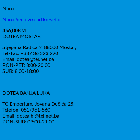
Nuna
Nuna Sena vikend krevetac
456,00
KM
DOTEA MOSTAR
Stjepana Radića 9, 88000 Mostar,
Tel/Fax: +387 36 323 290
Email: dotea@tel.net.ba
PON-PET: 8:00-20:00
SUB: 8:00-18:00
DOTEA BANJA LUKA
TC Emporium, Jovana Dučića 25,
Telefon: 051/961-560
Email: dotea.bl@tel.net.ba
PON-SUB: 09:00-21:00