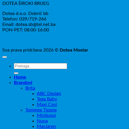
DOTEA ŠIROKI BRIJEG
Dotea d.o.o. Dobrič bb
Telefon: 039/719-266
Email: dotea.sb@tel.net.ba
PON-PET: 08:00-16:00
Sva prava pridržana 2026 ©
Dotea Mostar
Pretraži:
Home
Brandovi
Brita
ABC Design
Tega Baby
Maxi Cosi
Tommee Tippee
Minikoioi
Nuna
Maclaren