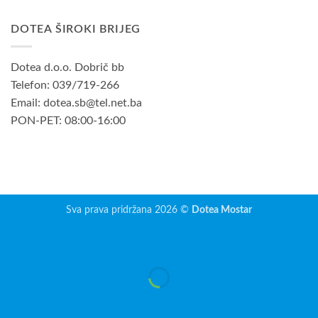
DOTEA ŠIROKI BRIJEG
Dotea d.o.o. Dobrič bb
Telefon: 039/719-266
Email: dotea.sb@tel.net.ba
PON-PET: 08:00-16:00
Sva prava pridržana 2026 ©
Dotea Mostar