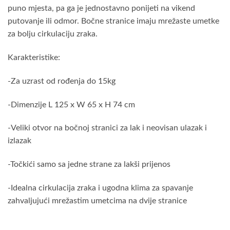
puno mjesta, pa ga je jednostavno ponijeti na vikend
putovanje ili odmor. Bočne stranice imaju mrežaste umetke
za bolju cirkulaciju zraka.
Karakteristike:
-Za uzrast od rođenja do 15kg
-Dimenzije L 125 x W 65 x H 74 cm
-Veliki otvor na bočnoj stranici za lak i neovisan ulazak i
izlazak
-Točkići samo sa jedne strane za lakši prijenos
-Idealna cirkulacija zraka i ugodna klima za spavanje
zahvaljujući mrežastim umetcima na dvije stranice