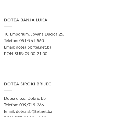
DOTEA BANJA LUKA
TC Emporium, Jovana Dučića 25,
Telefon: 051/961-560
Email: dotea.bl@tel.net.ba
PON-SUB: 09:00-21:00
DOTEA ŠIROKI BRIJEG
Dotea d.o.o. Dobrič bb
Telefon: 039/719-266
Email: dotea.sb@tel.net.ba