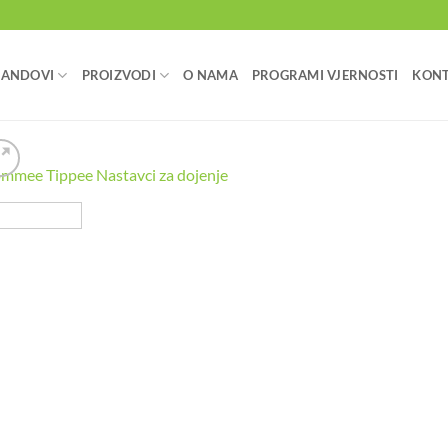
RANDOVI
PROIZVODI
O NAMA
PROGRAMI VJERNOSTI
KON