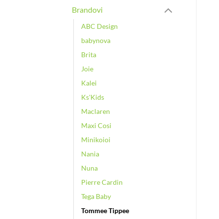
Brandovi
ABC Design
babynova
Brita
Joie
Kalei
Ks'Kids
Maclaren
Maxi Cosi
Minikoioi
Nania
Nuna
Pierre Cardin
Tega Baby
Tommee Tippee