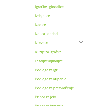
Igračke i glodalice
Izdajalice
Kadice
Kolica i dodaci
Krevetci
Kutije za igračke
Ležaljke/njihaljke
Podloge za igru
Podloge za kupanje
Podloge za presvlačenje
Pribor za jelo
Pribor za kupanje