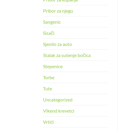
Pribor za njegu
Sangenic
Sisači
Sjenilo za auto
Stalak za sušenje bočica
Stepenice
Torbe
Tute
Uncategorized
Vikend krevetci
Vrtići