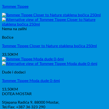
Tommee Tippee
Nema na zalihi
Bočice
Tommee Tippee Closer to Nature staklena bočica 250ml
33,50
KM
Dude i dodaci
Tommee Tippee Moda dude 0-6mj
13,50
KM
DOTEA MOSTAR
Stjepana Radića 9, 88000 Mostar,
Tel/Fax: +387 36 323 290