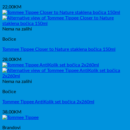
22,00
KM
Nema na zalihi
Bočice
Tommee Tippee Closer to Nature staklena bočica 150ml
28,00
KM
Nema na zalihi
Bočice
Tommee Tippee AntiKolik set bočica 2x260ml
38,00
KM
Brandovi