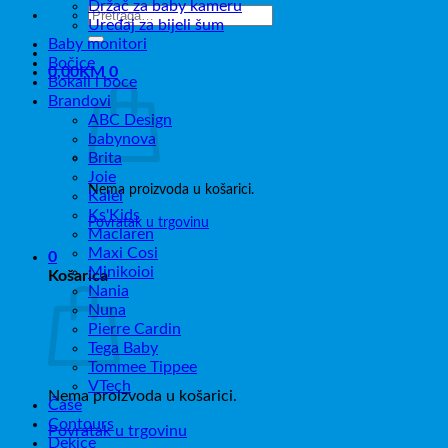
Držač za baby kameru
Pretraži:
Uređaj za bijeli šum
Baby monitori
Bočice
0,00
KM
0
Bokali i boce
Brandovi
ABC Design
babynova
Brita
Joie
Nema proizvoda u košarici.
Kalei
Ks'Kids
Povratak u trgovinu
Maclaren
Maxi Cosi
0
Minikoioi
Košarica
Nania
Nuna
Pierre Cardin
Tega Baby
Tommee Tippee
VTech
Nema proizvoda u košarici.
Čaše
Contours
Povratak u trgovinu
Dekice