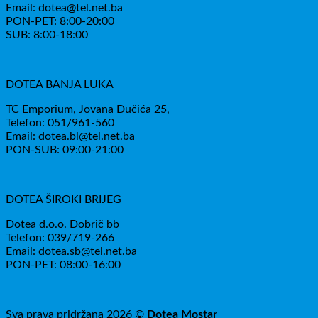
Email: dotea@tel.net.ba
PON-PET: 8:00-20:00
SUB: 8:00-18:00
DOTEA BANJA LUKA
TC Emporium, Jovana Dučića 25,
Telefon: 051/961-560
Email: dotea.bl@tel.net.ba
PON-SUB: 09:00-21:00
DOTEA ŠIROKI BRIJEG
Dotea d.o.o. Dobrič bb
Telefon: 039/719-266
Email: dotea.sb@tel.net.ba
PON-PET: 08:00-16:00
Sva prava pridržana 2026 ©
Dotea Mostar