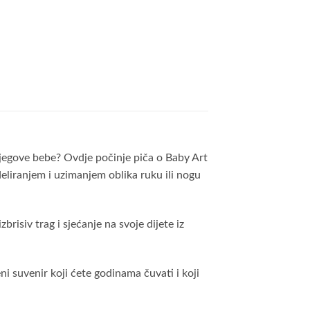
u njegove bebe? Ovdje počinje piča o Baby Art
eliranjem i uzimanjem oblika ruku ili nogu
risiv trag i sjećanje na svoje dijete iz
i suvenir koji ćete godinama čuvati i koji