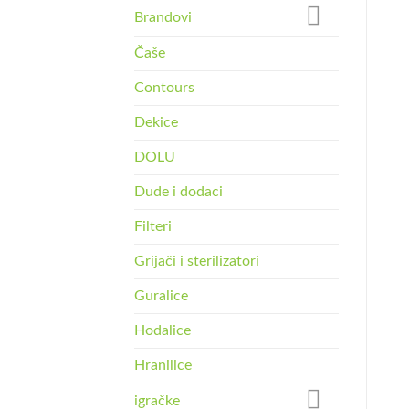
Brandovi
Čaše
Contours
Dekice
DOLU
Dude i dodaci
Filteri
Grijači i sterilizatori
Guralice
Hodalice
Hranilice
igračke