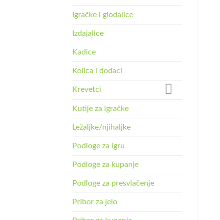
Igračke i glodalice
Izdajalice
Kadice
Kolica i dodaci
Krevetci
Kutije za igračke
Ležaljke/njihaljke
Podloge za igru
Podloge za kupanje
Podloge za presvlačenje
Pribor za jelo