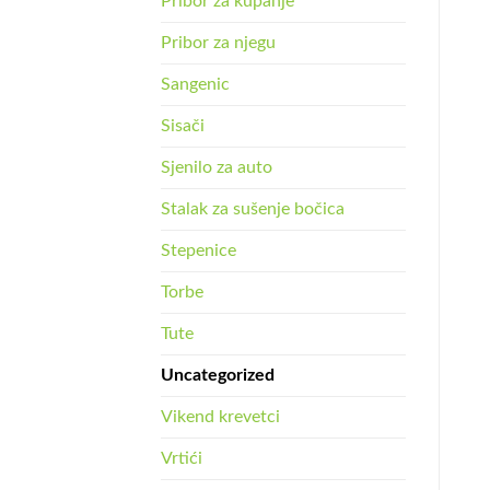
Pribor za kupanje
Pribor za njegu
Sangenic
Sisači
Sjenilo za auto
Stalak za sušenje bočica
Stepenice
Torbe
Tute
Uncategorized
Vikend krevetci
Vrtići