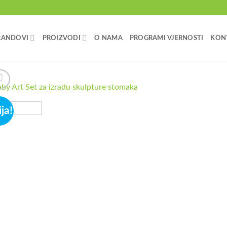
RANDOVI
PROIZVODI
O NAMA
PROGRAMI VJERNOSTI
KON
ja!