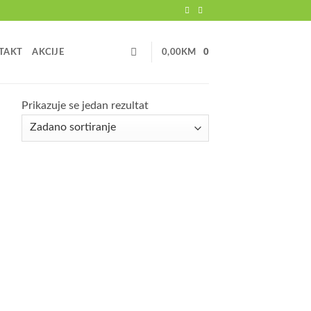
TAKT
AKCIJE
0,00
KM
0
Prikazuje se jedan rezultat