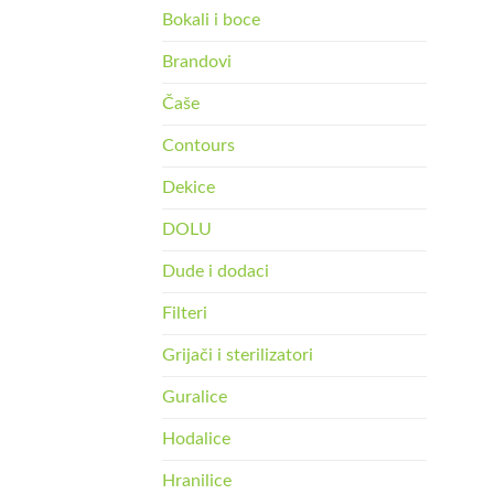
Bokali i boce
Brandovi
Čaše
Contours
Dekice
DOLU
Dude i dodaci
Filteri
Grijači i sterilizatori
Guralice
Hodalice
Hranilice