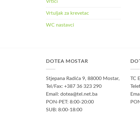
Vrtići
Vrtuljak za krevetac
WC nastavci
DOTEA MOSTAR
DO
Stjepana Radića 9, 88000 Mostar,
TC E
Tel/Fax: +387 36 323 290
Tele
Email: dotea@tel.net.ba
Emai
PON-PET: 8:00-20:00
PON
SUB: 8:00-18:00