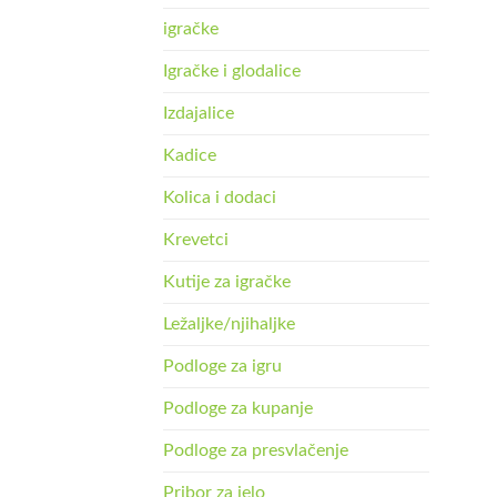
igračke
Igračke i glodalice
Izdajalice
Kadice
Kolica i dodaci
Krevetci
Kutije za igračke
Ležaljke/njihaljke
Podloge za igru
Podloge za kupanje
Podloge za presvlačenje
Pribor za jelo