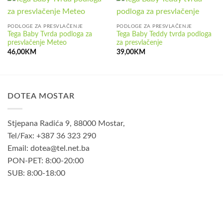
PODLOGE ZA PRESVLAČENJE
PODLOGE ZA PRESVLAČENJE
Tega Baby Tvrda podloga za
Tega Baby Teddy tvrda podloga
presvlačenje Meteo
za presvlačenje
46,00
KM
39,00
KM
DOTEA MOSTAR
Stjepana Radića 9, 88000 Mostar,
Tel/Fax: +387 36 323 290
Email: dotea@tel.net.ba
PON-PET: 8:00-20:00
SUB: 8:00-18:00