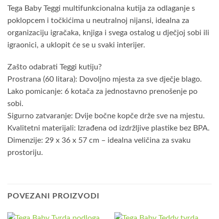
Tega Baby Teggi multifunkcionalna kutija za odlaganje s
poklopcem i točkićima u neutralnoj nijansi, idealna za
organizaciju igračaka, knjiga i svega ostalog u dječjoj sobi ili
igraonici, a uklopit će se u svaki interijer.
Zašto odabrati Teggi kutiju?
Prostrana (60 litara): Dovoljno mjesta za sve dječje blago.
Lako pomicanje: 6 kotača za jednostavno prenošenje po
sobi.
Sigurno zatvaranje: Dvije bočne kopče drže sve na mjestu.
Kvalitetni materijali: Izrađena od izdržljive plastike bez BPA.
Dimenzije: 29 x 36 x 57 cm – idealna veličina za svaku
prostoriju.
POVEZANI PROIZVODI