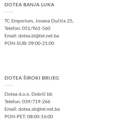
DOTEA BANJA LUKA
TC Emporium, Jovana Dučića 25,
Telefon: 051/961-560
Email: dotea.bl@tel.net.ba
PON-SUB: 09:00-21:00
DOTEA ŠIROKI BRIJEG
Dotea d.o.o. Dobrič bb
Telefon: 039/719-266
Email: dotea.sb@tel.net.ba
PON-PET: 08:00-16:00