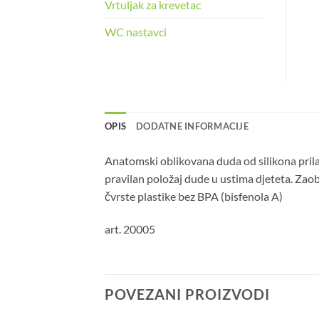
Vrtuljak za krevetac
WC nastavci
OPIS
DODATNE INFORMACIJE
Anatomski oblikovana duda od silikona prila
pravilan položaj dude u ustima djeteta. Zaoblj
čvrste plastike bez BPA (bisfenola A)
art. 20005
POVEZANI PROIZVODI