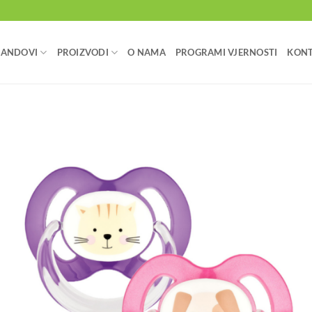
RANDOVI
PROIZVODI
O NAMA
PROGRAMI VJERNOSTI
KON