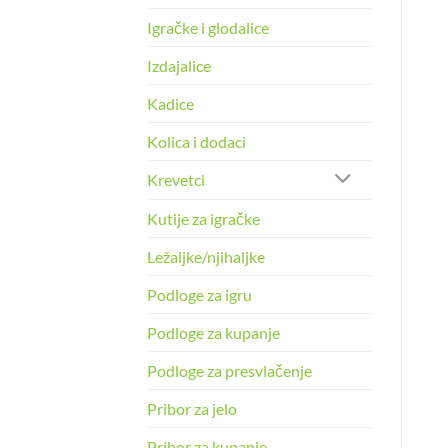
Igračke i glodalice
Izdajalice
Kadice
Kolica i dodaci
Krevetci
Kutije za igračke
Ležaljke/njihaljke
Podloge za igru
Podloge za kupanje
Podloge za presvlačenje
Pribor za jelo
Pribor za kupanje