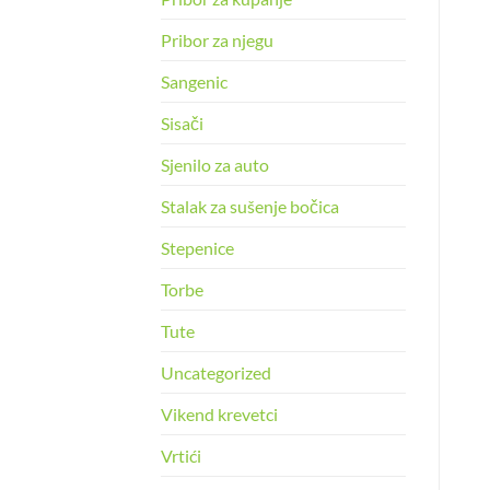
Pribor za njegu
Sangenic
Sisači
Sjenilo za auto
Stalak za sušenje bočica
Stepenice
Torbe
Tute
Uncategorized
Vikend krevetci
Vrtići