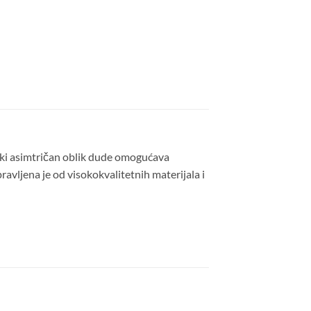
mski asimtričan oblik dude omogućava
pravljena je od visokokvalitetnih materijala i