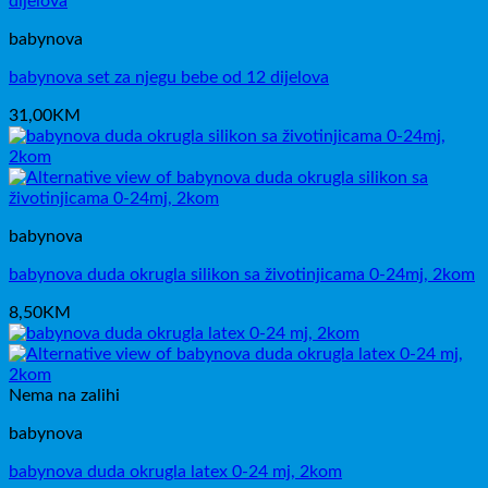
babynova
babynova set za njegu bebe od 12 dijelova
31,00
KM
babynova
babynova duda okrugla silikon sa životinjicama 0-24mj, 2kom
8,50
KM
Nema na zalihi
babynova
babynova duda okrugla latex 0-24 mj, 2kom