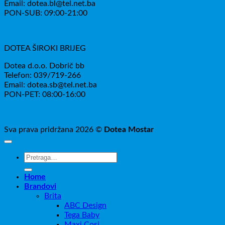
Email: dotea.bl@tel.net.ba
PON-SUB: 09:00-21:00
DOTEA ŠIROKI BRIJEG
Dotea d.o.o. Dobrič bb
Telefon: 039/719-266
Email: dotea.sb@tel.net.ba
PON-PET: 08:00-16:00
Sva prava pridržana 2026 ©
Dotea Mostar
Pretraži:
Home
Brandovi
Brita
ABC Design
Tega Baby
Maxi Cosi