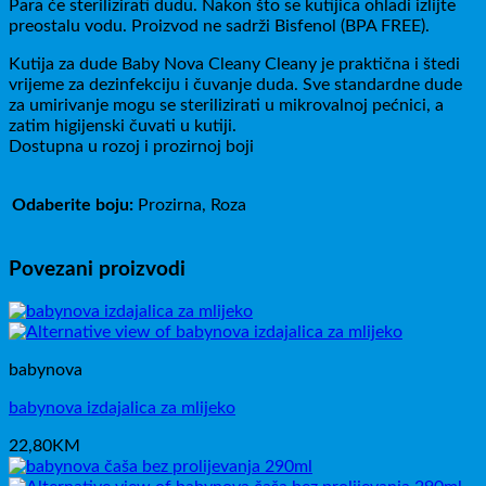
Para će sterilizirati dudu. Nakon što se kutijica ohladi izlijte
preostalu vodu. Proizvod ne sadrži Bisfenol (BPA FREE).
Kutija za dude Baby Nova Cleany Cleany je praktična i štedi
vrijeme za dezinfekciju i čuvanje duda. Sve standardne dude
za umirivanje mogu se sterilizirati u mikrovalnoj pećnici, a
zatim higijenski čuvati u kutiji.
Dostupna u rozoj i prozirnoj boji
Odaberite boju:
Prozirna, Roza
Povezani proizvodi
babynova
babynova izdajalica za mlijeko
22,80
KM