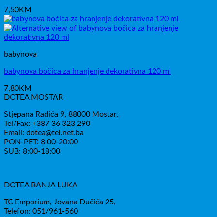
7,50
KM
babynova
babynova bočica za hranjenje dekorativna 120 ml
7,80
KM
DOTEA MOSTAR
Stjepana Radića 9, 88000 Mostar,
Tel/Fax: +387 36 323 290
Email: dotea@tel.net.ba
PON-PET: 8:00-20:00
SUB: 8:00-18:00
DOTEA BANJA LUKA
TC Emporium, Jovana Dučića 25,
Telefon: 051/961-560