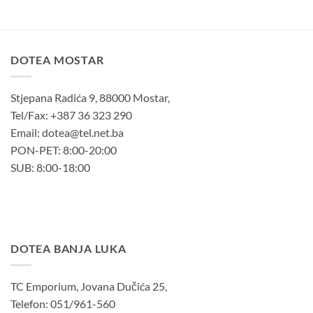
DOTEA MOSTAR
Stjepana Radića 9, 88000 Mostar,
Tel/Fax: +387 36 323 290
Email: dotea@tel.net.ba
PON-PET: 8:00-20:00
SUB: 8:00-18:00
DOTEA BANJA LUKA
TC Emporium, Jovana Dučića 25,
Telefon: 051/961-560