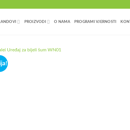
RANDOVI
PROIZVODI
O NAMA
PROGRAMI VJERNOSTI
KON
ja!