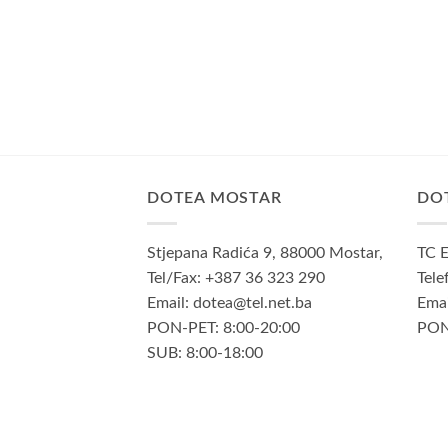
DOTEA MOSTAR
DO
Stjepana Radića 9, 88000 Mostar,
TC E
Tel/Fax: +387 36 323 290
Tele
Email: dotea@tel.net.ba
Emai
PON-PET: 8:00-20:00
PON
SUB: 8:00-18:00