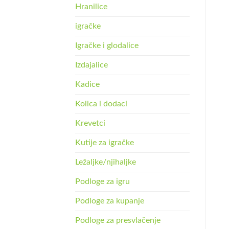
Hranilice
igračke
Igračke i glodalice
Izdajalice
Kadice
Kolica i dodaci
Krevetci
Kutije za igračke
Ležaljke/njihaljke
Podloge za igru
Podloge za kupanje
Podloge za presvlačenje