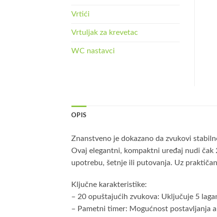
Vrtići
Vrtuljak za krevetac
WC nastavci
OPIS
Znanstveno je dokazano da zvukovi stabilne 
Ovaj elegantni, kompaktni uređaj nudi čak 
upotrebu, šetnje ili putovanja. Uz praktičan
Ključne karakteristike:
– 20 opuštajućih zvukova: Uključuje 5 lagan
– Pametni timer: Mogućnost postavljanja aut