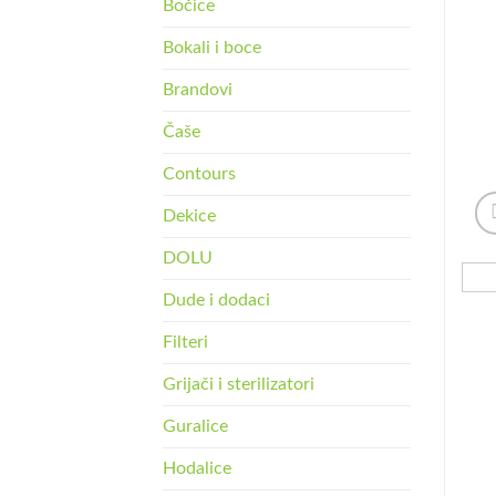
Bočice
Bokali i boce
Brandovi
Čaše
Contours
Dekice
DOLU
Dude i dodaci
Filteri
Grijači i sterilizatori
Guralice
Hodalice