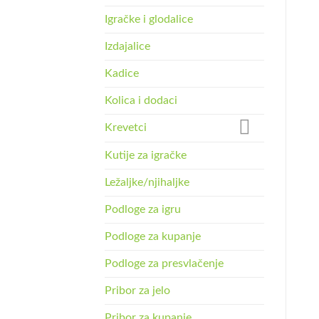
Igračke i glodalice
Izdajalice
Kadice
Kolica i dodaci
Krevetci
Kutije za igračke
Ležaljke/njihaljke
Podloge za igru
Podloge za kupanje
Podloge za presvlačenje
Pribor za jelo
Pribor za kupanje