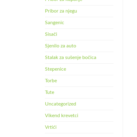
Pribor za njegu
Sangenic
Sisači
Sjenilo za auto
Stalak za sušenje bočica
Stepenice
Torbe
Tute
Uncategorized
Vikend krevetci
Vrtići