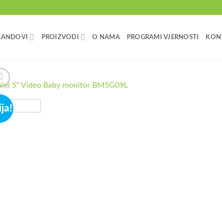
RANDOVI
PROIZVODI
O NAMA
PROGRAMI VJERNOSTI
KON
ja!