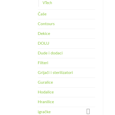
VTech
Čaše
Contours
Dekice
DOLU
Dude i dodaci
Filteri
Grijači i sterilizatori
Guralice
Hodalice
Hranilice
igračke