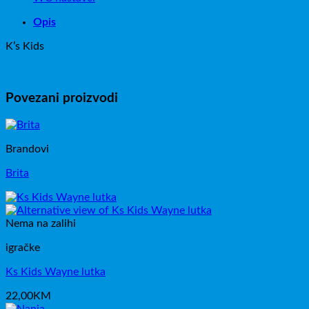
Opis
K’s Kids
Povezani proizvodi
Brandovi
Brita
Nema na zalihi
igračke
Ks Kids Wayne lutka
22,00
KM