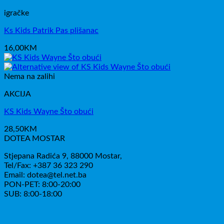
igračke
Ks Kids Patrik Pas plišanac
16,00
KM
Nema na zalihi
AKCIJA
KS Kids Wayne Što obući
28,50
KM
DOTEA MOSTAR
Stjepana Radića 9, 88000 Mostar,
Tel/Fax: +387 36 323 290
Email: dotea@tel.net.ba
PON-PET: 8:00-20:00
SUB: 8:00-18:00