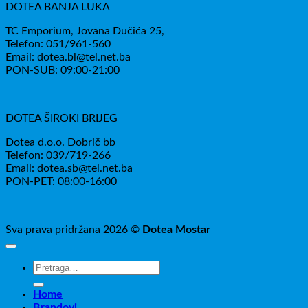
DOTEA BANJA LUKA
TC Emporium, Jovana Dučića 25,
Telefon: 051/961-560
Email: dotea.bl@tel.net.ba
PON-SUB: 09:00-21:00
DOTEA ŠIROKI BRIJEG
Dotea d.o.o. Dobrič bb
Telefon: 039/719-266
Email: dotea.sb@tel.net.ba
PON-PET: 08:00-16:00
Sva prava pridržana 2026 ©
Dotea Mostar
Pretraži:
Home
Brandovi