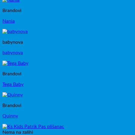
Brandovi
Nania
babynova
babynova
Brandovi
Tega Baby
Brandovi
Quinny
Nema na zalihi