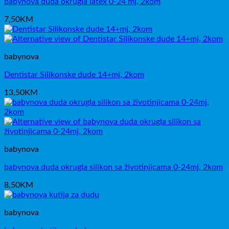
babynova duda okrugla latex 0-24 mj, 2kom
7,50
KM
babynova
Dentistar Silikonske dude 14+mj, 2kom
13,50
KM
babynova
babynova duda okrugla silikon sa životinjicama 0-24mj, 2kom
8,50
KM
babynova