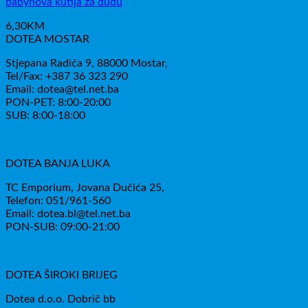
babynova kutija za dudu
6,30
KM
DOTEA MOSTAR
Stjepana Radića 9, 88000 Mostar,
Tel/Fax: +387 36 323 290
Email: dotea@tel.net.ba
PON-PET: 8:00-20:00
SUB: 8:00-18:00
DOTEA BANJA LUKA
TC Emporium, Jovana Dučića 25,
Telefon: 051/961-560
Email: dotea.bl@tel.net.ba
PON-SUB: 09:00-21:00
DOTEA ŠIROKI BRIJEG
Dotea d.o.o. Dobrič bb