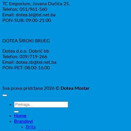
TC Emporium, Jovana Dučića 25,
Telefon: 051/961-560
Email: dotea.bl@tel.net.ba
PON-SUB: 09:00-21:00
DOTEA ŠIROKI BRIJEG
Dotea d.o.o. Dobrič bb
Telefon: 039/719-266
Email: dotea.sb@tel.net.ba
PON-PET: 08:00-16:00
Sva prava pridržana 2026 ©
Dotea Mostar
Pretraži:
Home
Brandovi
Brita