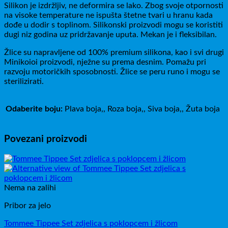
Silikon je izdržljiv, ne deformira se lako. Zbog svoje otpornosti
na visoke temperature ne ispušta štetne tvari u hranu kada
dođe u dodir s toplinom. Silikonski proizvodi mogu se koristiti
dugi niz godina uz pridržavanje uputa. Mekan je i fleksibilan.
Žlice su napravljene od 100% premium silikona, kao i svi drugi
Minikoioi proizvodi, nježne su prema desnim. Pomažu pri
razvoju motoričkih sposobnosti. Žlice se peru runo i mogu se
sterilizirati.
Odaberite boju:
Plava boja,, Roza boja,, Siva boja,, Žuta boja
Povezani proizvodi
Nema na zalihi
Pribor za jelo
Tommee Tippee Set zdjelica s poklopcem i žlicom