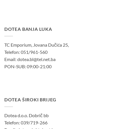
DOTEA BANJA LUKA
TC Emporium, Jovana Dučića 25,
Telefon: 051/961-560
Email: dotea.bl@tel.net.ba
PON-SUB: 09:00-21:00
DOTEA ŠIROKI BRIJEG
Dotea d.o.o. Dobrič bb
Telefon: 039/719-266