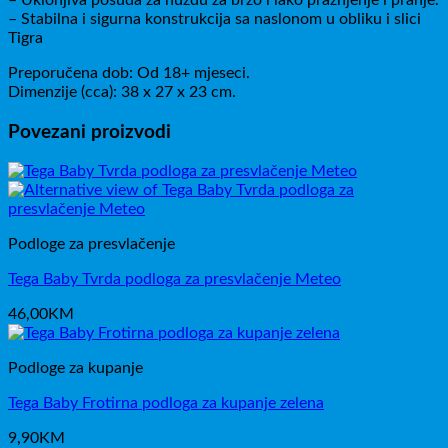
– Stabilna i sigurna konstrukcija sa naslonom u obliku i slici
Tigra
Preporučena dob: Od 18+ mjeseci.
Dimenzije (cca): 38 x 27 x 23 cm.
Povezani proizvodi
Podloge za presvlačenje
Tega Baby Tvrda podloga za presvlačenje Meteo
46,00
KM
Podloge za kupanje
Tega Baby Frotirna podloga za kupanje zelena
9,90
KM