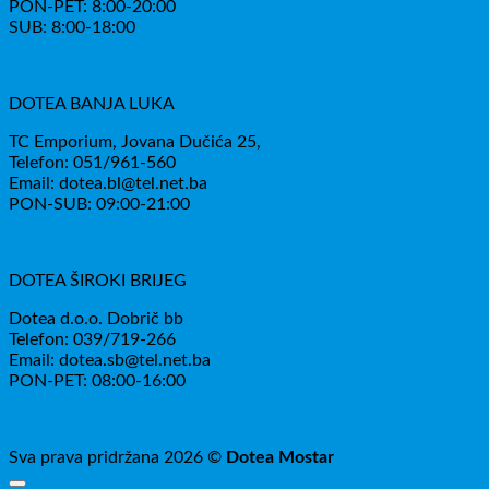
PON-PET: 8:00-20:00
SUB: 8:00-18:00
DOTEA BANJA LUKA
TC Emporium, Jovana Dučića 25,
Telefon: 051/961-560
Email: dotea.bl@tel.net.ba
PON-SUB: 09:00-21:00
DOTEA ŠIROKI BRIJEG
Dotea d.o.o. Dobrič bb
Telefon: 039/719-266
Email: dotea.sb@tel.net.ba
PON-PET: 08:00-16:00
Sva prava pridržana 2026 ©
Dotea Mostar