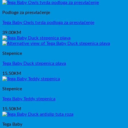
Podloge za presvlačenje
Tega Baby Owls tvrda podloga za presvlačenje
39,00
KM
Stepenice
Tega Baby Duck stepenica plava
15,50
KM
Stepenice
Tega Baby Teddy stepenica
15,50
KM
Tega Baby