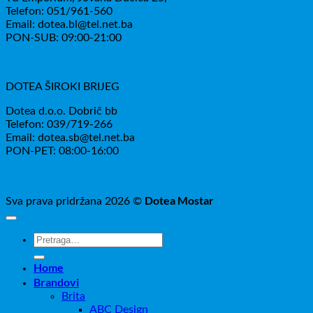
Telefon: 051/961-560
Email: dotea.bl@tel.net.ba
PON-SUB: 09:00-21:00
DOTEA ŠIROKI BRIJEG
Dotea d.o.o. Dobrič bb
Telefon: 039/719-266
Email: dotea.sb@tel.net.ba
PON-PET: 08:00-16:00
Dotea Mostar
Sva prava pridržana 2026 ©
Pretraži:
Home
Brandovi
Brita
ABC Design