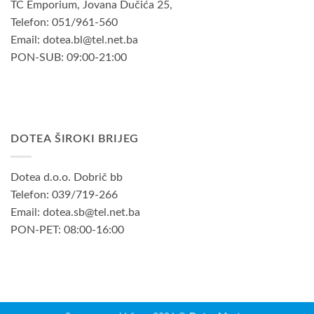
TC Emporium, Jovana Dučića 25,
Telefon: 051/961-560
Email: dotea.bl@tel.net.ba
PON-SUB: 09:00-21:00
DOTEA ŠIROKI BRIJEG
Dotea d.o.o. Dobrič bb
Telefon: 039/719-266
Email: dotea.sb@tel.net.ba
PON-PET: 08:00-16:00