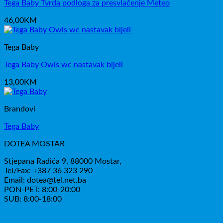
Tega Baby Tvrda podloga za presvlačenje Meteo
46,00
KM
Tega Baby
Tega Baby Owls wc nastavak bijeli
13,00
KM
Brandovi
Tega Baby
DOTEA MOSTAR
Stjepana Radića 9, 88000 Mostar,
Tel/Fax: +387 36 323 290
Email: dotea@tel.net.ba
PON-PET: 8:00-20:00
SUB: 8:00-18:00