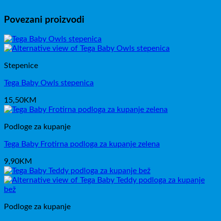
Povezani proizvodi
Stepenice
Tega Baby Owls stepenica
15,50
KM
Podloge za kupanje
Tega Baby Frotirna podloga za kupanje zelena
9,90
KM
Podloge za kupanje