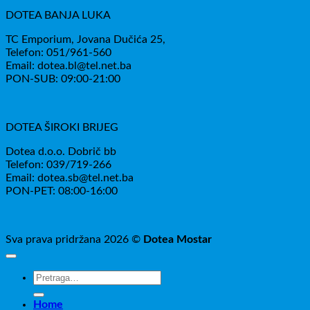
DOTEA BANJA LUKA
TC Emporium, Jovana Dučića 25,
Telefon: 051/961-560
Email: dotea.bl@tel.net.ba
PON-SUB: 09:00-21:00
DOTEA ŠIROKI BRIJEG
Dotea d.o.o. Dobrič bb
Telefon: 039/719-266
Email: dotea.sb@tel.net.ba
PON-PET: 08:00-16:00
Sva prava pridržana 2026 ©
Dotea Mostar
Pretraži:
Home