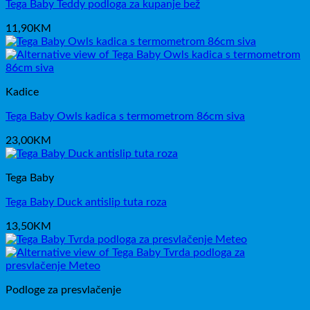
Tega Baby Teddy podloga za kupanje bež
11,90
KM
Kadice
Tega Baby Owls kadica s termometrom 86cm siva
23,00
KM
Tega Baby
Tega Baby Duck antislip tuta roza
13,50
KM
Podloge za presvlačenje