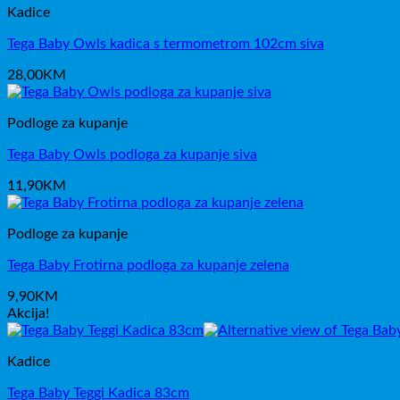
Kadice
Tega Baby Owls kadica s termometrom 102cm siva
28,00
KM
Podloge za kupanje
Tega Baby Owls podloga za kupanje siva
11,90
KM
Podloge za kupanje
Tega Baby Frotirna podloga za kupanje zelena
9,90
KM
Akcija!
Kadice
Tega Baby Teggi Kadica 83cm