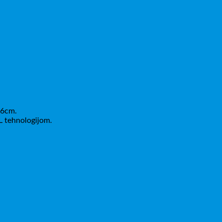
86cm.
 tehnologijom.