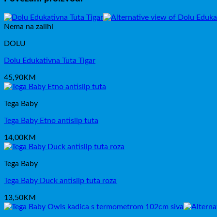
Nema na zalihi
DOLU
Dolu Edukativna Tuta Tigar
45,90
KM
Tega Baby
Tega Baby Etno antislip tuta
14,00
KM
Tega Baby
Tega Baby Duck antislip tuta roza
13,50
KM