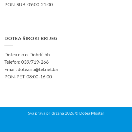
PON-SUB: 09:00-21:00
DOTEA ŠIROKI BRIJEG
Dotea d.o.o. Dobrič bb
Telefon: 039/719-266
Email: dotea.sb@tel.net.ba
PON-PET: 08:00-16:00
Sva prava pridržana 2026 ©
Dotea Mostar